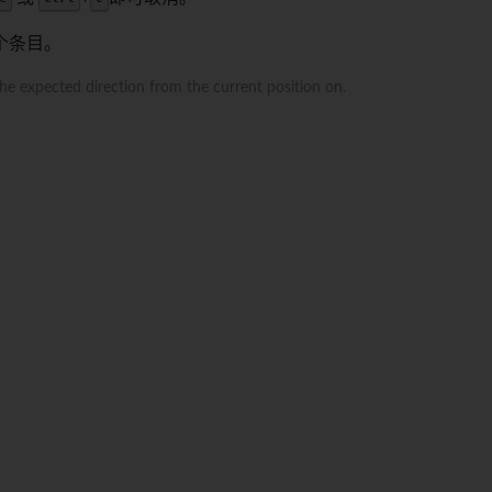
个条目。
the expected direction from the current position on.