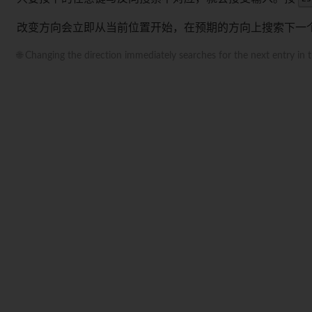
改变方向会立即从当前位置开始，在预期的方向上搜索下一
🌐 Changing the direction immediately searches for the next entry in 