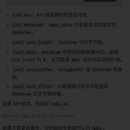
[in] env
：API 被调用时所处的环境。
[in] dataview
：
napi_value
代表要查询其属性的
DataView
。
[out] byte_length
：
DataView
中的字节数。
[out] data
：
DataView
所使用的数据缓冲区。如果
byte_length 为
0
，这可能是
NULL
或任何其他指针值。
[out] arraybuffer
：
ArrayBuffer
是
DataView
的基
础。
[out] byte_offset
：从数据缓冲区中开始投影
DataView
的字节偏移量。
如果 API 成功，则返回
napi_ok
。
🌐 Returns
napi_ok
if the API succeeded.
如果不需要该属性，任何输出参数都可以为
NULL
。