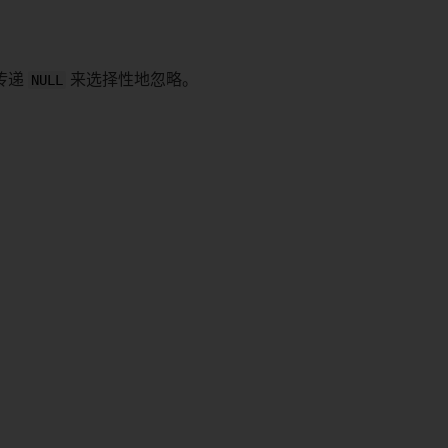
传递
NULL
来选择性地忽略。