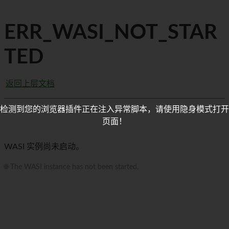
ERR_WASI_NOT_STAR
TED
返回上层文档
检测到您的浏览器插件正在注入异常脚本，请使用隐身模式打开
页面！
WASI 实例尚未启动。
🌐 The WASI instance has not been started.