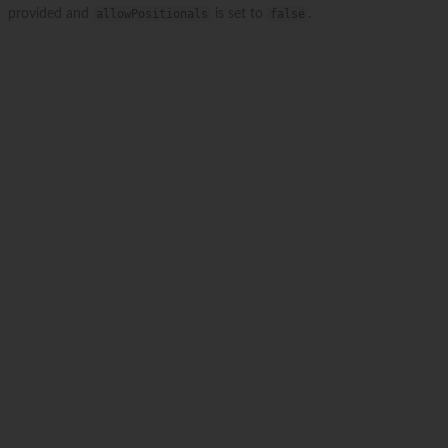
provided and
allowPositionals
is set to
false
.