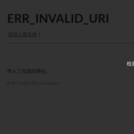
ERR_INVALID_URI
返回上层文档
检
传入了无效的网址。
🌐 An invalid URI was passed.