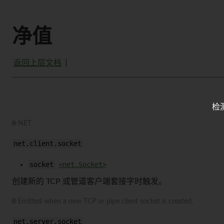
净值
返回上层文档
检
🌐 NET
net.client.socket
socket
<net.Socket>
创建新的 TCP 或管道客户端套接字时触发。
🌐 Emitted when a new TCP or pipe client socket is created.
net.server.socket