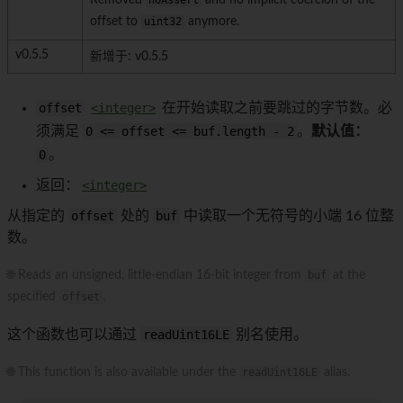
Removed
noAssert
and no implicit coercion of the
offset to
uint32
anymore.
v0.5.5
新增于: v0.5.5
offset
<integer>
在开始读取之前要跳过的字节数。必
须满足
0 <= offset <= buf.length - 2
。
默认值：
0
。
返回：
<integer>
从指定的
offset
处的
buf
中读取一个无符号的小端 16 位整
数。
🌐 Reads an unsigned, little-endian 16-bit integer from
buf
at the
specified
offset
.
这个函数也可以通过
readUint16LE
别名使用。
🌐 This function is also available under the
readUint16LE
alias.