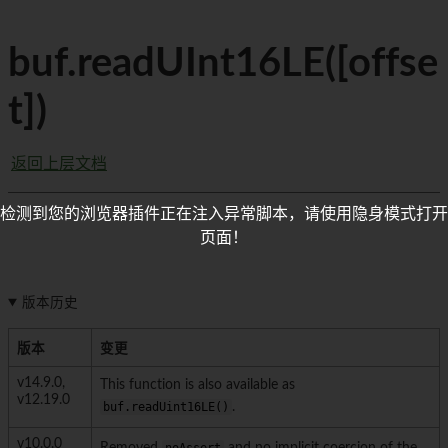
buf.readUInt16LE([offse
t])
返回上层文档
检测到您的浏览器插件正在注入异常脚本，请使用隐身模式打开
页面！
版本历史
版本
变更
v14.9.0,
This function is also available as
v12.19.0
buf.readUint16LE()
.
v10.0.0