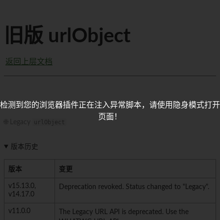
旧版 urlObject
返回上层文档
检测到您的浏览器插件正在注入异常脚本，请使用隐身模式打开
页面！
🌐 Legacy
urlObject
版本历史
版本
变更
v15.13.0,
Deprecation revoked. Status changed to "Legacy".
v14.17.0
v11.0.0
The Legacy URL API is deprecated. Use the