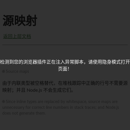
源映射
返回上层文档
检测到您的浏览器插件正在注入异常脚本，请使用隐身模式打开
页面！
🌐 Source maps
由于内联类型被空格替代，在堆栈跟踪中正确的行号不需要源
映射；并且 Node.js 不会生成它们。
🌐 Since inline types are replaced by whitespace, source maps are
unnecessary for correct line numbers in stack traces; and Node.js
does not generate them.