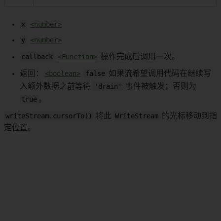
x
<number>
y
<number>
callback
<Function>
操作完成后调用一次。
返回：
<boolean>
false
如果流希望调用代码在继续写
入额外数据之前等待
'drain'
事件被触发；否则为
true
。
writeStream.cursorTo()
将此
WriteStream
的光标移动到指
定位置。