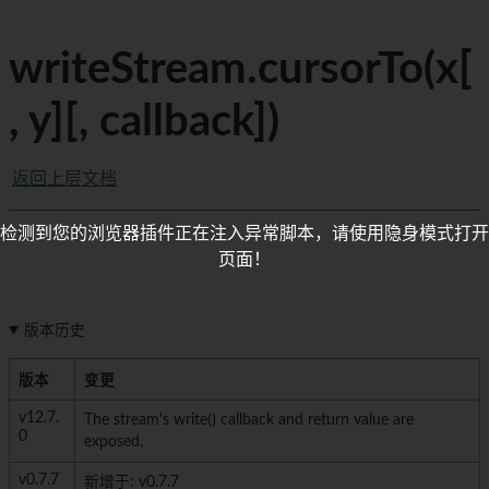
writeStream.cursorTo(x[
, y][, callback])
返回上层文档
检测到您的浏览器插件正在注入异常脚本，请使用隐身模式打开
页面！
版本历史
版本
变更
v12.7.
The stream's write() callback and return value are
0
exposed.
v0.7.7
新增于: v0.7.7