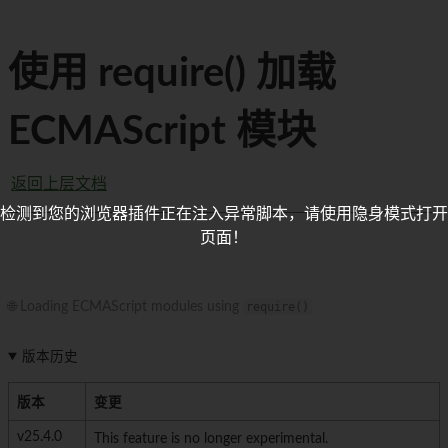
使用 require() 加载
ECMAScript 模块
返回上层文档
检测到您的浏览器插件正在注入异常脚本，请使用隐身模式打开
页面！
🌐 Loading ECMAScript modules using
require()
版本历史
版本
变更
v25.4.0
This feature is no longer experimental.