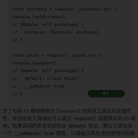
const
 distance = 
require
(
'./distance.mjs'
console
.
log
// [Module: null prototype] {
//   distance: [Function: distance]
// }
const
 point = 
require
(
'./point.mjs'
console
.
log
// [Module: null prototype] {
//   default: [class Point],
//   __esModule: true,
// }
拷贝
为了与将 ES 模块转换为 CommonJS 的现有工具实现互操作
性，并且这些工具随后可以通过
require()
加载真实的 ES 模
块，如果返回的命名空间包含
default
导出，那么它将包含
一个
__esModule: true
属性，以便由工具生成的使用代码能