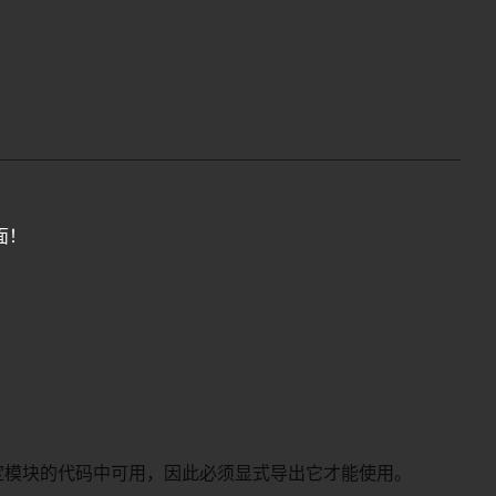
面！
定模块的代码中可用，因此必须显式导出它才能使用。