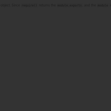
object. Since
require()
returns the
module.exports
, and the
module
i