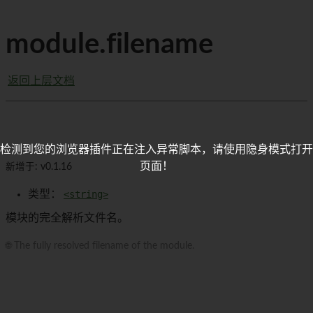
module.filename
返回上层文档
检测到您的浏览器插件正在注入异常脚本，请使用隐身模式打开
页面！
新增于: v0.1.16
类型：
<string>
模块的完全解析文件名。
🌐 The fully resolved filename of the module.