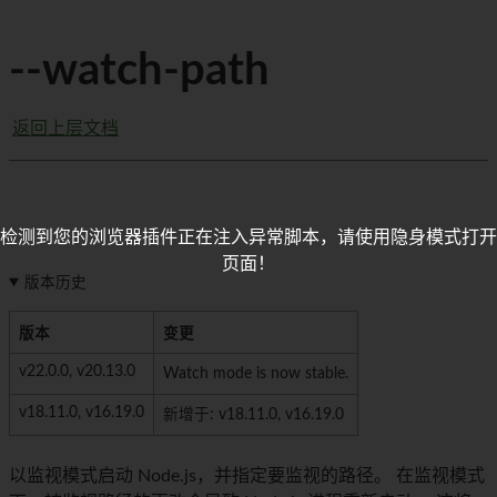
--watch-path
返回上层文档
检测到您的浏览器插件正在注入异常脚本，请使用隐身模式打开
页面！
版本历史
版本
变更
v22.0.0, v20.13.0
Watch mode is now stable.
v18.11.0, v16.19.0
新增于: v18.11.0, v16.19.0
以监视模式启动 Node.js，并指定要监视的路径。 在监视模式